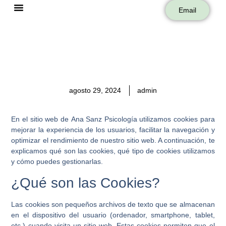
Email
Sobre Mí
agosto 29, 2024
admin
En el sitio web de
Ana Sanz Psicología
utilizamos cookies para
mejorar la experiencia de los usuarios, facilitar la navegación y
optimizar el rendimiento de nuestro sitio web. A continuación, te
explicamos qué son las cookies, qué tipo de cookies utilizamos
y cómo puedes gestionarlas.
¿Qué son las Cookies?
Las cookies son pequeños archivos de texto que se almacenan
en el dispositivo del usuario (ordenador, smartphone, tablet,
etc.) cuando visita un sitio web. Estas cookies permiten que el