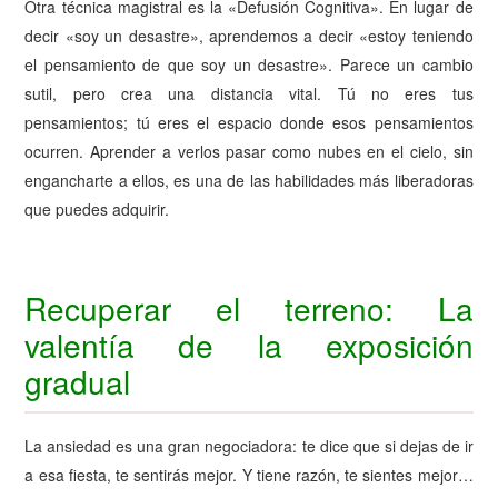
Otra técnica magistral es la «Defusión Cognitiva». En lugar de
decir «soy un desastre», aprendemos a decir «estoy teniendo
el pensamiento de que soy un desastre». Parece un cambio
sutil, pero crea una distancia vital. Tú no eres tus
pensamientos; tú eres el espacio donde esos pensamientos
ocurren. Aprender a verlos pasar como nubes en el cielo, sin
engancharte a ellos, es una de las habilidades más liberadoras
que puedes adquirir.
Recuperar el terreno: La
valentía de la exposición
gradual
La ansiedad es una gran negociadora: te dice que si dejas de ir
a esa fiesta, te sentirás mejor. Y tiene razón, te sientes mejor…