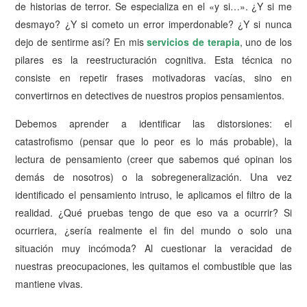
de historias de terror. Se especializa en el «y si…». ¿Y si me
desmayo? ¿Y si cometo un error imperdonable? ¿Y si nunca
dejo de sentirme así? En mis
servicios de terapia
, uno de los
pilares es la reestructuración cognitiva. Esta técnica no
consiste en repetir frases motivadoras vacías, sino en
convertirnos en detectives de nuestros propios pensamientos.
Debemos aprender a identificar las distorsiones: el
catastrofismo (pensar que lo peor es lo más probable), la
lectura de pensamiento (creer que sabemos qué opinan los
demás de nosotros) o la sobregeneralización. Una vez
identificado el pensamiento intruso, le aplicamos el filtro de la
realidad. ¿Qué pruebas tengo de que eso va a ocurrir? Si
ocurriera, ¿sería realmente el fin del mundo o solo una
situación muy incómoda? Al cuestionar la veracidad de
nuestras preocupaciones, les quitamos el combustible que las
mantiene vivas.