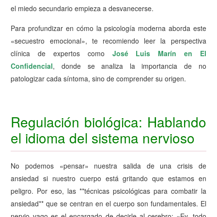
el miedo secundario empieza a desvanecerse.
Para profundizar en cómo la psicología moderna aborda este
«secuestro emocional», te recomiendo leer la perspectiva
clínica de expertos como
José Luis Marín en El
Confidencial
, donde se analiza la importancia de no
patologizar cada síntoma, sino de comprender su origen.
Regulación biológica: Hablando
el idioma del sistema nervioso
No podemos «pensar» nuestra salida de una crisis de
ansiedad si nuestro cuerpo está gritando que estamos en
peligro. Por eso, las **técnicas psicológicas para combatir la
ansiedad** que se centran en el cuerpo son fundamentales. El
nervio vago es el encargado de decirle al cerebro: «Ey, todo