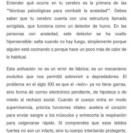
Entender qué ocurre en tu cerebro es la primera de las
**técnicas psicológicas para combatir la ansiedad**. Debes
saber que tu cerebro cuenta con una estructura llamada
amígdala, que funciona como un detector de humo. En las
personas con ansiedad, este detector se ha vuelto
hipersensible: salta cuando no hay fuego, simplemente porque
alguien está cocinando o porque hace un poco más de calor de
lo habitual.
Esta activación no es un error de fábrica; es un mecanismo
evolutivo que nos permitió sobrevivir a depredadores. El
problema en el siglo XXI es que el «león» ya no tiene garras,
sino forma de correo electrónico pendiente, de hipoteca o de
miedo al rechazo social. Cuando el cuerpo entra en modo
supervivencia, prioriza funciones vitales: acelera el corazón
para enviar sangre a los músculos y entrecorta la respiración
para oxigenarse rápido. Si comprendes que esos latidos
fuertes no son un infarto, sino tu cuerpo intentando protegerte,