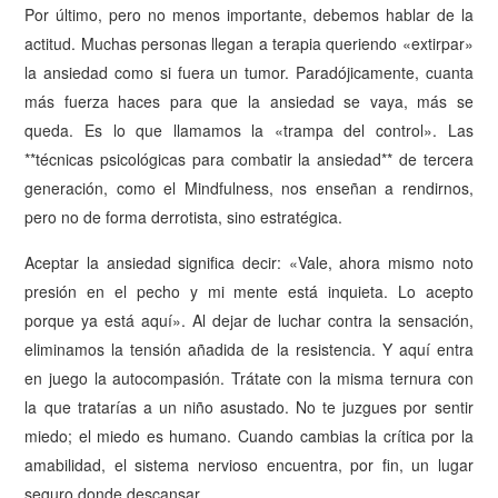
Por último, pero no menos importante, debemos hablar de la
actitud. Muchas personas llegan a terapia queriendo «extirpar»
la ansiedad como si fuera un tumor. Paradójicamente, cuanta
más fuerza haces para que la ansiedad se vaya, más se
queda. Es lo que llamamos la «trampa del control». Las
**técnicas psicológicas para combatir la ansiedad** de tercera
generación, como el Mindfulness, nos enseñan a rendirnos,
pero no de forma derrotista, sino estratégica.
Aceptar la ansiedad significa decir: «Vale, ahora mismo noto
presión en el pecho y mi mente está inquieta. Lo acepto
porque ya está aquí». Al dejar de luchar contra la sensación,
eliminamos la tensión añadida de la resistencia. Y aquí entra
en juego la autocompasión. Trátate con la misma ternura con
la que tratarías a un niño asustado. No te juzgues por sentir
miedo; el miedo es humano. Cuando cambias la crítica por la
amabilidad, el sistema nervioso encuentra, por fin, un lugar
seguro donde descansar.