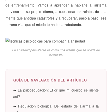
de entrenamiento. Vamos a aprender a hablarle al sistema
nervioso en su propio idioma, a cuestionar los relatos de una
mente que anticipa catástrofes y a recuperar, paso a paso, ese
terreno vital que el miedo te ha ido arrebatando.
La ansiedad persistente es como una alarma que se olvida de
apagarse.
GUÍA DE NAVEGACIÓN DEL ARTÍCULO
➔
La psicoeducación: ¿Por qué mi cuerpo se siente
así?
➔
Regulación biológica: Del estado de alarma a la